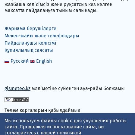
жазбаша келісімсіз және рұқсатсыз кез келген
мақсатта пайдалануға тыйым салынады.
Жарнама берушілерге
Мекен-жайы және телефондары
Пайдаланушы келісімі
Құпиялылық саясаты
Русский
English
gismeteo.kz
мәліметіне сүйенген ауа-райы болжамы
Төлем карталарын қабылдаймыз
Мы используем файлы cookie для улучшения работы
сайта. Продолжая использование сайта, вы
соглашаетесь с нашей
политикой