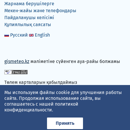
Жарнама берушілерге
Мекен-жайы және телефондары
Пайдаланушы келісімі
Құпиялылық саясаты
Русский
English
gismeteo.kz
мәліметіне сүйенген ауа-райы болжамы
Төлем карталарын қабылдаймыз
Мы используем файлы cookie для улучшения работы
сайта. Продолжая использование сайта, вы
соглашаетесь с нашей
политикой
конфиденциальности
.
Принять