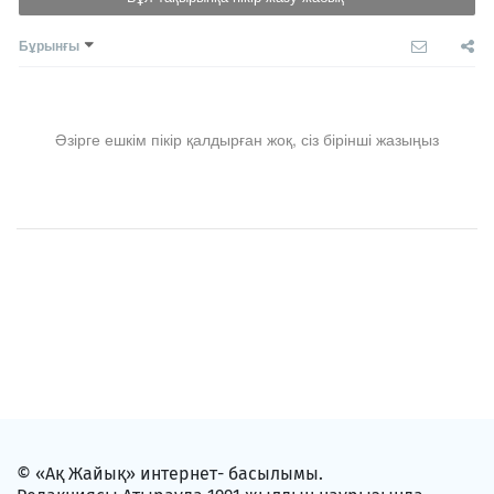
Бұрынғы
Әзірге ешкім пікір қалдырған жоқ, сіз бірінші жазыңыз
© «Ақ Жайық» интернет- басылымы.