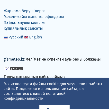
Жарнама берушілерге
Мекен-жайы және телефондары
Пайдаланушы келісімі
Құпиялылық саясаты
Русский
English
gismeteo.kz
мәліметіне сүйенген ауа-райы болжамы
Төлем карталарын қабылдаймыз
Мы используем файлы cookie для улучшения работы
сайта. Продолжая использование сайта, вы
соглашаетесь с нашей
политикой
конфиденциальности
.