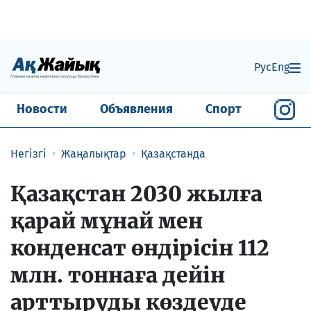
Рус
Eng
Новости
Объявления
Спорт
Негізгі
Жаңалықтар
Қазақстанда
Қазақстан 2030 жылға
қарай мұнай мен
конденсат өндірісін 112
млн. тоннаға дейін
арттыруды көздеуде