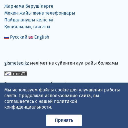
Жарнама берушілерге
Мекен-жайы және телефондары
Пайдаланушы келісімі
Құпиялылық саясаты
Русский
English
gismeteo.kz
мәліметіне сүйенген ауа-райы болжамы
Төлем карталарын қабылдаймыз
Мы используем файлы cookie для улучшения работы
сайта. Продолжая использование сайта, вы
соглашаетесь с нашей
политикой
конфиденциальности
.
Принять