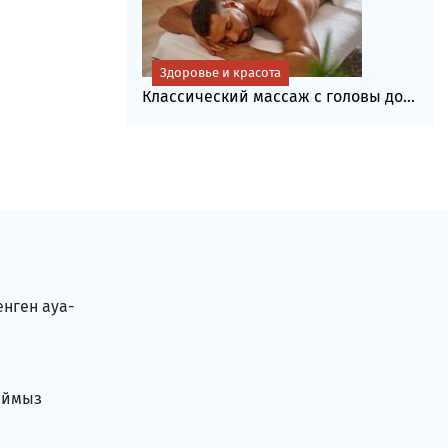
Здоровье и красота
Классический массаж с головы до...
енген ауа-
аймыз