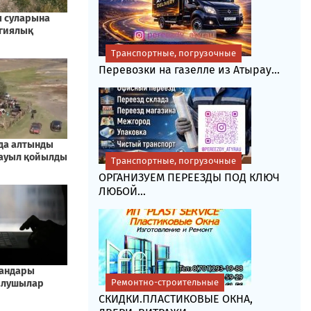
Транспортные, погрузочные
Перевозки на газелле из Атырау...
Транспортные, погрузочные
ОРГАНИЗУЕМ ПЕРЕЕЗДЫ ПОД КЛЮЧ
ЛЮБОЙ...
Ремонтно-строительные
СКИДКИ.ПЛАСТИКОВЫЕ ОКНА,