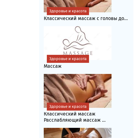
Здоровье и красота
Классический массаж с головы до...
Здоровье и красота
Массаж
Здоровье и красота
Классический массаж
Расслабляющий массаж ...