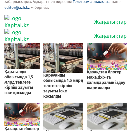
хабарласыңыз. Ақпарат пен видеоны
Телеграм арнамызға
және
editor@azh.kz
жіберіңіз.