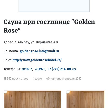
Сауна при гостинице "Golden
Rose"
Адрес:
г. Атырау, ул. Курмангазы 8
Эл. почта:
golden.rose.info@mail.ru
Сайт:
http://www.goldenrosehotel.kz/
Телефоны:
281637
,
283973
,
+7 (775) 214-08-89
13 365 просмотров
4 фото
обновлено 8 апреля 2015