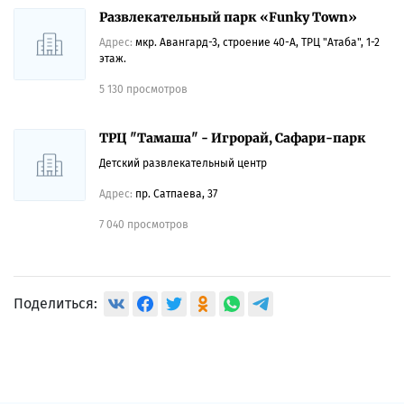
Развлекательный парк «Funky Town»
Адрес:
мкр. Авангард-3, строение 40-А, ТРЦ "Атаба", 1-2
этаж.
5 130 просмотров
ТРЦ "Тамаша" - Игрорай, Сафари-парк
Детский развлекательный центр
Адрес:
пр. Сатпаева, 37
7 040 просмотров
Поделиться: