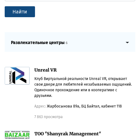
Найти
Развлекательные центры
6
Unreal VR
Клуб Виртуальной реальности Unreal VR, открывает
свои двери для любителей незабываемых ощущений.
Одиночное прохождение или в кооперативе с
друзьями.
Адрес:
Жарбосынова 89а, БЦ Байтал, кабинет 118
7 863 просмотра
TOO "Shanyrak Management"