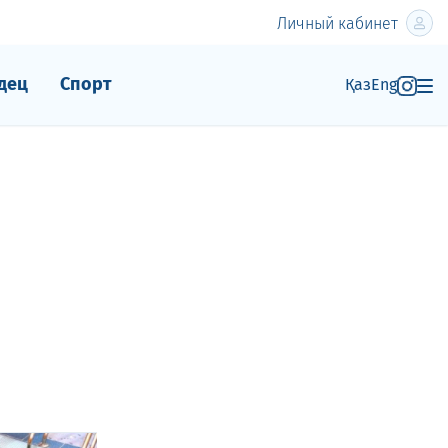
Личный кабинет
дец
Спорт
Қаз
Eng