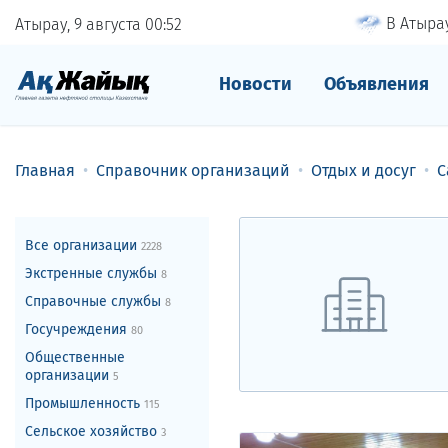
В Атырау
Атырау, 9 августа
00
52
Новости
Объявления
Главная
Справочник организаций
Отдых и досуг
С
Все организации
2228
Экстренные службы
8
Справочные службы
8
Госучреждения
80
Общественные
организации
5
Промышленность
115
Сельское хозяйство
3