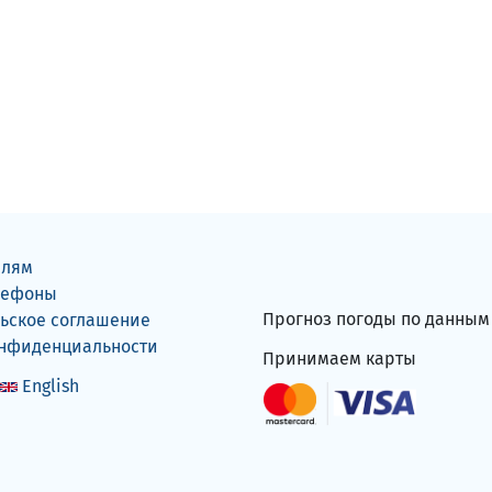
елям
лефоны
Прогноз погоды по данны
ьское соглашение
онфиденциальности
Принимаем карты
English