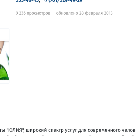
553-40-45
,
+7 (701) 529-49-29
9 236 просмотров
обновлено 28 февраля 2013
ы "ЮЛИЯ", широкий спектр услуг для современного челов