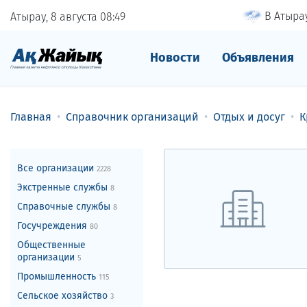
В Атырау
Атырау, 8 августа
08
49
Новости
Объявления
Главная
Справочник организаций
Отдых и досуг
К
Все организации
2228
Экстренные службы
8
Справочные службы
8
Госучреждения
80
Общественные
организации
5
Промышленность
115
Сельское хозяйство
3