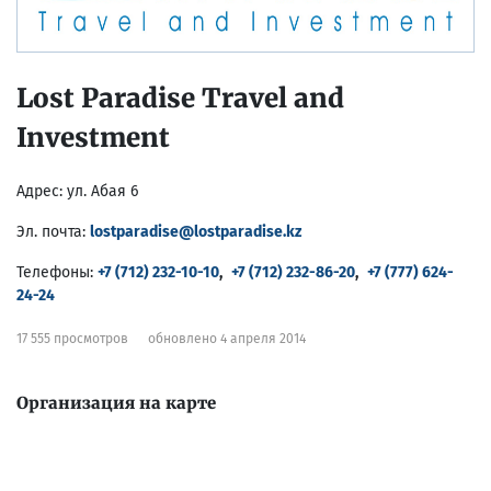
Lost Paradise Travel and
Investment
Адрес:
ул. Абая 6
Эл. почта:
lostparadise@lostparadise.kz
Телефоны:
+7 (712) 232-10-10
,
+7 (712) 232-86-20
,
+7 (777) 624-
24-24
17 555 просмотров
обновлено 4 апреля 2014
Организация на карте