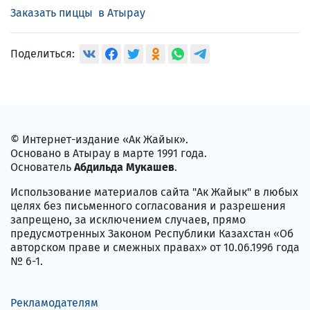
Заказать пиццы в Атырау
Поделиться:
© Интернет-издание «Ак Жайык».
Основано в Атырау в марте 1991 года.
Основатель
Абдильда Мукашев
.
Использование материалов сайта "Ак Жайык" в любых
целях без письменного согласования и разрешения
запрещено, за исключением случаев, прямо
предусмотренных Законом Республики Казахстан «Об
авторском праве и смежных правах» от 10.06.1996 года
№ 6-1.
Рекламодателям