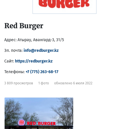
Red Burger
Адрес:
Атырау, Авангард-3, 31/5
Эл. почта:
info@redburger.kz
Сайт:
https://redburger.kz
Телефоны:
+7 (775) 263-68-17
3 809 просмотров
1 фото
обновлено 6 июля 2022