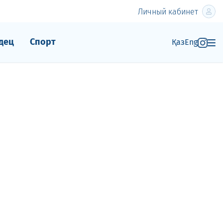
Личный кабинет
дец
Спорт
Қаз
Eng