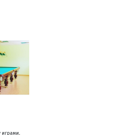
 играми.