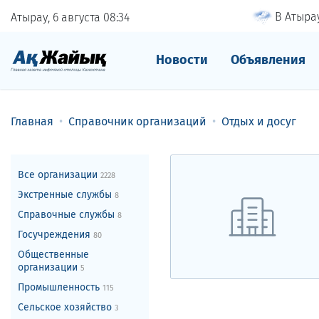
В Атырау
Атырау, 6 августа
08
:
34
Новости
Объявления
Главная
Справочник организаций
Отдых и досуг
Все организации
2228
Экстренные службы
8
Справочные службы
8
Госучреждения
80
Общественные
организации
5
Промышленность
115
Сельское хозяйство
3