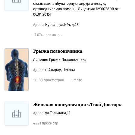
оказывает амбулаторную, хирургическую,
ортопедическую помощь. Лицензия №00738DR от
06.01.2015г
Адрес:
Нурсая, ул.№4, д.28
11 074 просмотра
Грыжа позвоночника
Лечение Грыжи Позвоночника
Адрес:
г. Атырау, Чехова
11 188 просмотров
1 фото
Женская консультация «Твой Доктор»
Адрес:
ул.Тельмана,12
4 221 просмотр