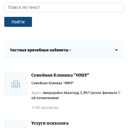
Найти
Частные врачебные кабинеты
9
Семейная Клиника "ӨМІР"
Семейная Клиника "ӨМІР"
Адрес:
микрорайон Авангард 3, #9/1 (возле филиала 1-
ой поликлиники)
11 162 просмотра
Услуги психолога