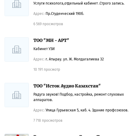
Услуги психолога,отдельный кабинет .Строго запись.
Адрес:
Пр.Студенческий 190б.
6 569 просмотров
ТОО "МН - АРТ"
Кабинет УЗИ
Адрес:
г. Атырау. ул. Ж. Молдагалиева 32
10 191 просмотр
ТОО "Исток Аудио Казахстан"
Радуга звуков! Подбор, настройка, ремонт слуховых
аппаратов.
Адрес:
Улица Гурьевская 5, каб. 4. Здание профсоюзов.
7 718 просмотров