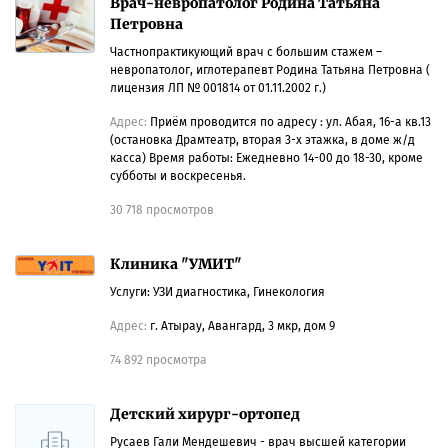
Врач-невропатолог Родина Татьяна
Петровна
Частнопрактикующий врач с большим стажем –
невропатолог, иглотерапевт Родина Татьяна Петровна (
лицензия ЛП № 001814 от 01.11.2002 г.)
Адрес:
Приём проводится по адресу : ул. Абая, 16-а кв.13
(остановка Драмтеатр, вторая 3-х этажка, в доме ж/д
касса) Время работы: Ежедневно 14-00 до 18-30, кроме
субботы и воскресенья.
30 718 просмотров
Клиника "УМИТ"
Услуги: УЗИ диагностика, Гинекология
Адрес:
г. Атырау, Авангард, 3 мкр, дом 9
74 892 просмотра
Детский хирург-ортопед
Русаев Гали Мендешевич - врач высшей категории