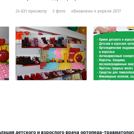
24 631 просмотр
3 фото
обновлено 4 апреля 2017
ьтация детского и взрослого врача ортопеда-травматолог