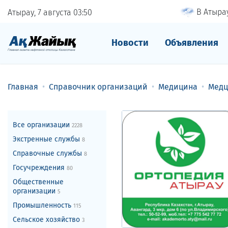
В Атырау
Атырау, 7 августа
03
50
Новости
Объявления
Главная
Справочник организаций
Медицина
Медц
Все организации
2228
Экстренные службы
8
Справочные службы
8
Госучреждения
80
Общественные
организации
5
Промышленность
115
Сельское хозяйство
3