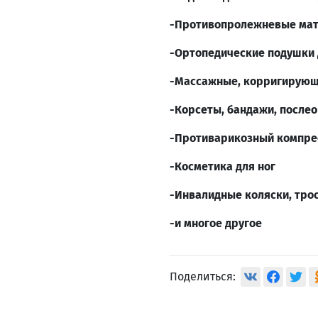
-Противопролежневые мат
-Ортопедические подушки 
-Массажные, корригирующ
-Корсеты, бандажи, после
-Противарикозный компре
-Косметика для ног
-Инвалидные коляски, трос
-и многое другое
Поделиться: