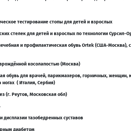
еское тестирование стопы для детей и взрослых
ких стелек для детей и взрослых по технологии Сурсил-О
лечебная и профилактическая обувь Ortek (США-Москва), 
 врождённой косолапостью (Москва)
я обувь для врачей, парикмахеров, горничных, женщин, 
 ногах ( Италия, Сербия)
з (г. Реутов, Московская обл)
ь
и дисплазии тазобедренных суставов
арным диабетом