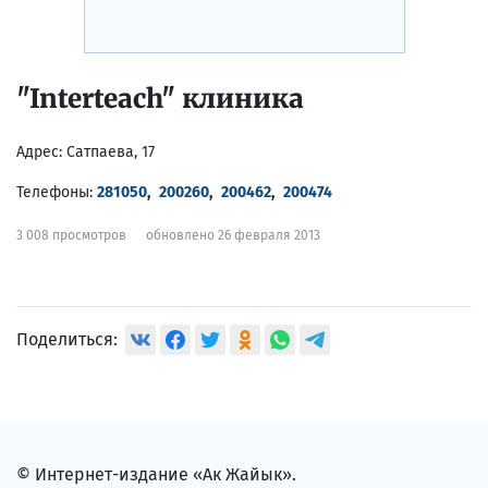
"Interteach" клиника
Адрес:
Сатпаева, 17
Телефоны:
281050
,
200260
,
200462
,
200474
3 008 просмотров
обновлено 26 февраля 2013
Поделиться:
© Интернет-издание «Ак Жайык».