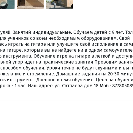
уля!!! Занятий индивидуальные. Обучаем детей с 9 лет. То
ля учеников со всем необходимым оборудованием. Свой
есь играть на гитаре или улучшите своё исполнение в са
а гитаре, которые вы не найдёте ни в одном самоучителе.
 инструмента. Обучение игре на гитаре в лёгкой и доступ
вной упор идет на практические занятия Проводим занят
способом обучения. Уроки точно не будут скучными и вы 
то желание и стремление. Домашние задания на 20-30 мину
ть инструмент . Дневное время обучение. Цена на обучени
ока - 1 час. Наш адрес: ул. Сатпаева дом 18 Моб.: 87780508