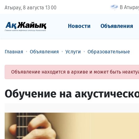
В Атырау
Атырау, 8 августа
13
00
Новости
Объявления
Главная
Объявления
Услуги
Образовательные
Объявление находится в архиве и может быть неакту
Обучение на акустической