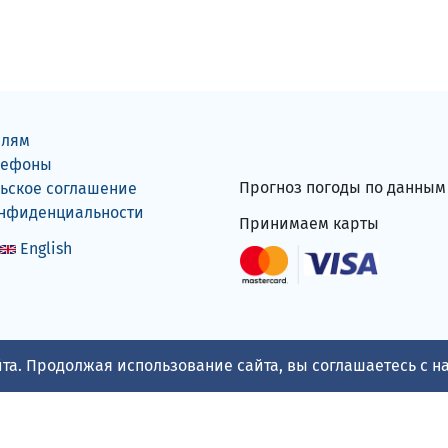
елям
лефоны
Прогноз погоды по данны
ьское соглашение
онфиденциальности
Принимаем карты
English
та. Продолжая использование сайта, вы соглашаетесь с 