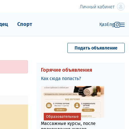
Личный кабинет
дец
Спорт
Қаз
Eng
Подать объявление
Горячие объявления
Как сюда попасть?
Образовательные
Массажные курсы, после