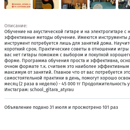
Описание:
Обучение на акустической гитаре и на электрогитаре с н
эффективные методы обучение. Имеются инструменты д
инструмент потребуется лишь для занятий дома. Научит
короткий срок. Практические советы в отношении игры н
вас нет гитары поможем с выбором и покупкой хорошего
форме. Программа обучения проста и эффективна, осно
очном формате т.к. считаем это наиболее эффективным 
максимум от занятий. Главное что от вас потребуется э
самостоятельной практики в день, помогут хорошо освои
месяц (2 раза в неделю) - 45 000 тг Продолжительность ур
Инстаграм: school_gitara_atyrau
Объявление подано 31 июля и просмотрено 101 раз