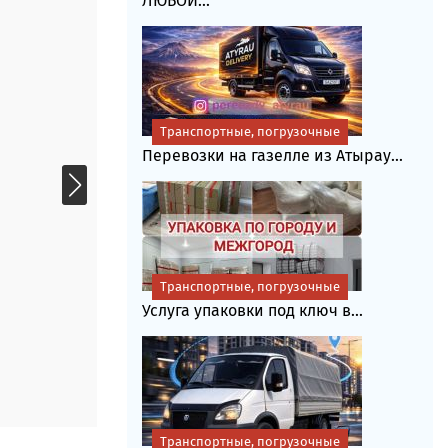
ЛЮБОЙ...
Транспортные, погрузочные
Перевозки на газелле из Атырау...
Транспортные, погрузочные
Услуга упаковки под ключ в...
Транспортные, погрузочные