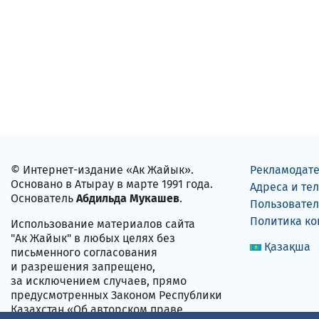
© Интернет-издание «Ак Жайык».
Рекламодат
Основано в Атырау в марте 1991 года.
Адреса и те
Основатель
Абдильда Мукашев
.
Пользовател
Политика к
Использование материалов сайта
"Ак Жайык" в любых целях без
Қазақша
письменного согласования
и разрешения запрещено,
за исключением случаев, прямо
предусмотренных Законом Республики
Казахстан «Об авторском праве