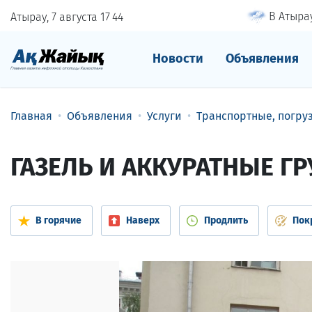
В Атырау
Атырау, 7 августа
17
44
Новости
Объявления
Главная
Объявления
Услуги
Транспортные, погру
ГАЗЕЛЬ И АККУРАТНЫЕ ГР
В горячие
Наверх
Продлить
Пок