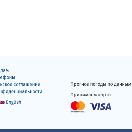
елям
лефоны
Прогноз погоды по данны
ьское соглашение
онфиденциальности
Принимаем карты
English