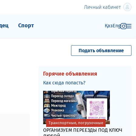
Личный кабинет
дец
Спорт
Қаз
Eng
Подать объявление
Горячие объявления
Как сюда попасть?
Транспортные, погрузочные
ОРГАНИЗУЕМ ПЕРЕЕЗДЫ ПОД КЛЮЧ