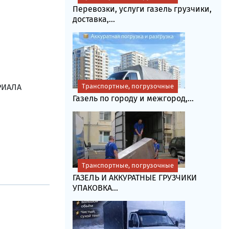
Перевозки, услуги газель грузчики,
доставка,...
РИАЛА
Транспортные, погрузочные
Газель по городу и межгород,...
Транспортные, погрузочные
ГАЗЕЛЬ И АККУРАТНЫЕ ГРУЗЧИКИ
УПАКОВКА...