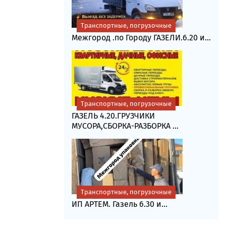
Транспортные, погрузочные
Межгород .по Городу ГАЗЕЛИ.6.20 и...
Транспортные, погрузочные
ГАЗЕЛЬ 4.20.ГРУЗЧИКИ
МУСОРА,СБОРКА-РАЗБОРКА ...
Транспортные, погрузочные
ИП АРТЕМ. Газель 6.30 и...