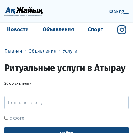
Қаз
Eng
Новости
Объявления
Спорт
Главная
Объявления
Услуги
Ритуальные услуги в Атырау
26
объявлений
с фото