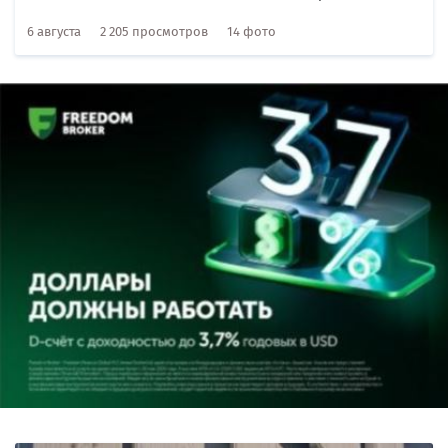
6 августа
2 205 просмотров
14 фото