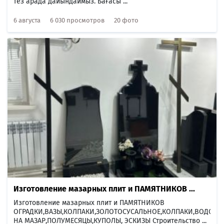
тез арада дайындаймыз. Бағасы ...
6 августа
6 030 просмотров
20 фото
Изготовление мазарных плит и ПАМЯТНИКОВ ...
Изготовление мазарных плит и ПАМЯТНИКОВ
ОГРАДКИ,ВАЗЫ,КОЛПАКИ,ЗОЛОТОСУСАЛЬНОЕ,КОЛПАКИ,ВОДОСТ
НА МАЗАР,ПОЛУМЕСЯЦЫ,КУПОЛЫ, ЭСКИЗЫ Строительство ...