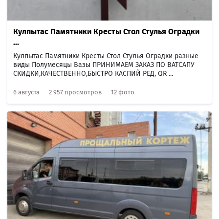
Кулпытас Памятники Кресты Стол Стулья Оградки
...
Кулпытас Памятники Кресты Стол Стулья Оградки разные
виды Полумесяцы Вазы ПРИНИМАЕМ ЗАКАЗ ПО ВАТСАПУ
СКИДКИ,КАЧЕСТВЕННО,БЫСТРО КАСПИЙ РЕД, QR ...
6 августа
2 957 просмотров
12 фото