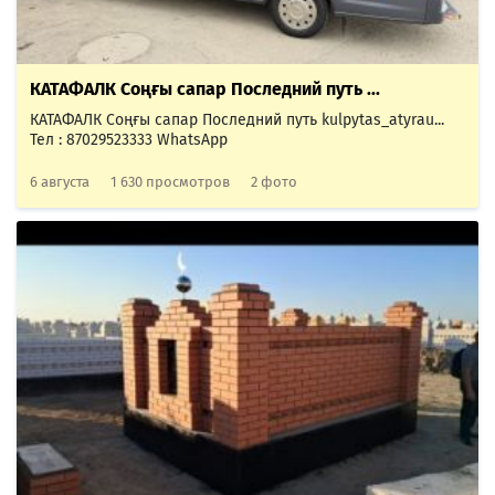
КАТАФАЛК Соңғы сапар Последний путь ...
КАТАФАЛК Соңғы сапар Последний путь kulpytas_atyrau...
Тел : 87029523333 WhatsApp
6 августа
1 630 просмотров
2 фото