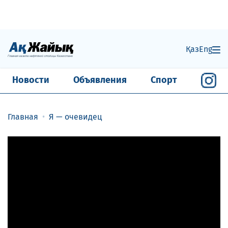
Қаз
Eng
Новости
Объявления
Спорт
Главная
Я — очевидец