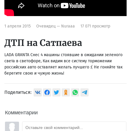
1 апреля 2015
Очевидец — Nuraaa
17 071 просмотр
ДТП на Сатпаева
LADA GRANTA Снес 4 машины стоявшие в ожидании зеленого
света в светофоре, Как видим все систему торможении
российских авто оставляет желать лучшего :( Не гоняйте так
берегите свою и чужую жизнь!
Поделиться:
Комментарии