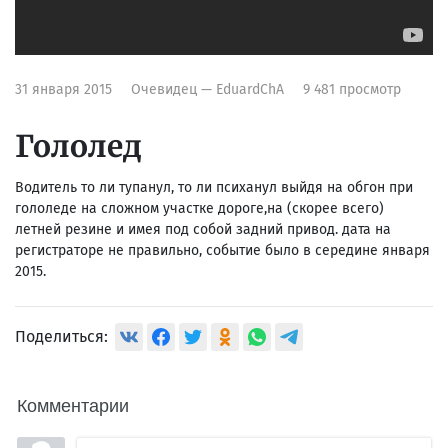
31 января 2015
Очевидец — EduardChA
9 481 просмотр
Гололед
Водитель то ли тупанул, то ли психанул выйдя на обгон при
гололеде на сложном участке дороге,на (скорее всего)
летней резине и имея под собой задний привод. дата на
регистраторе не правильно, событие было в середине января
2015.
Поделиться:
Комментарии