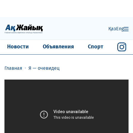
Қаз
Eng
Новости
Объявления
Спорт
Главная
Я — очевидец