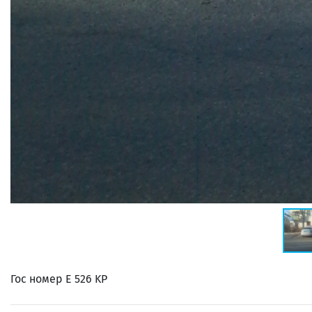
Гос номер E 526 KP