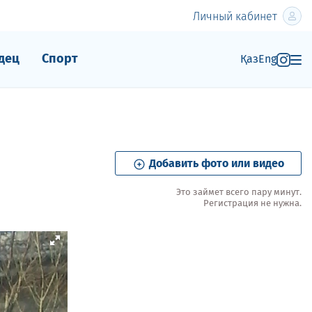
Личный кабинет
дец
Спорт
Қаз
Eng
Добавить фото или видео
Это займет всего пару минут.
Регистрация не нужна.