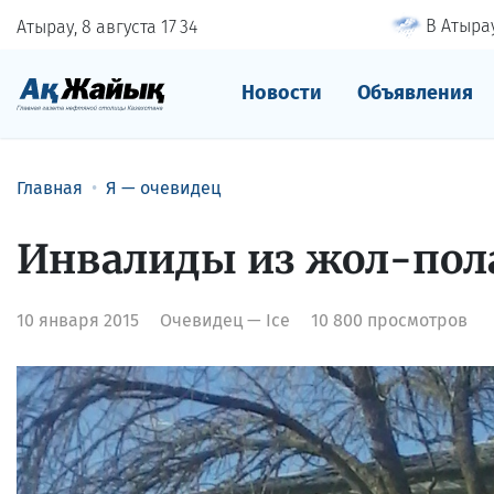
В Атырау
Атырау, 8 августа
17
:
34
Новости
Объявления
Главная
Я — очевидец
Инвалиды из жол-пол
10 января 2015
Очевидец — Ice
10 800 просмотров