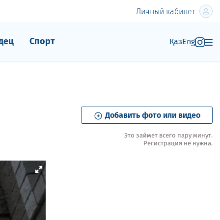
Личный кабинет
дец
Спорт
Қаз
Eng
Добавить фото или видео
Это займет всего пару минут.
Регистрация не нужна.