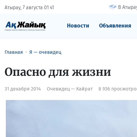
В Атырау
Атырау, 7 августа
01
41
Новости
Объявления
Главная
Я — очевидец
Опасно для жизни
31 декабря 2014
Очевидец — Кайрат
8 936 просмотро