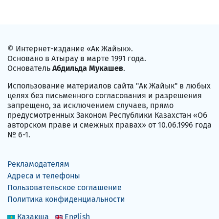
© Интернет-издание «Ак Жайык».
Основано в Атырау в марте 1991 года.
Основатель
Абдильда Мукашев
.
Использование материалов сайта "Ак Жайык" в любых
целях без письменного согласования и разрешения
запрещено, за исключением случаев, прямо
предусмотренных Законом Республики Казахстан «Об
авторском праве и смежных правах» от 10.06.1996 года
№ 6-1.
Рекламодателям
Адреса и телефоны
Пользовательское соглашение
Политика конфиденциальности
Қазақша
English