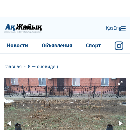
Қаз
Eng
Новости
Объявления
Спорт
Главная
Я — очевидец