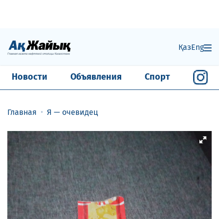
Қаз
Eng
Новости
Объявления
Спорт
Главная
Я — очевидец