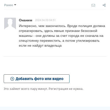
Ранее
Онаним
2024.04.03 04:51
Интересно, чем закончилось. Вроде полиция должна 
отреагировать, здесь явные признаки безхозной 
машины - они должны за счет города ее сначала на 
спецстоянку переместить, а потом утилизировать 
если не найдут владельца
Добавить фото или видео
Это займет всего пару минут. Регистрация не нужна.