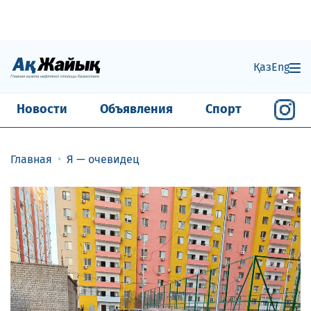
Қаз
Eng
Новости
Объявления
Спорт
Главная
Я — очевидец