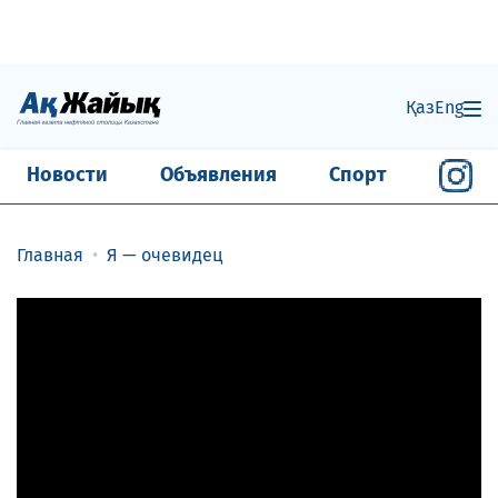
Қаз
Eng
Новости
Объявления
Спорт
Главная
Я — очевидец