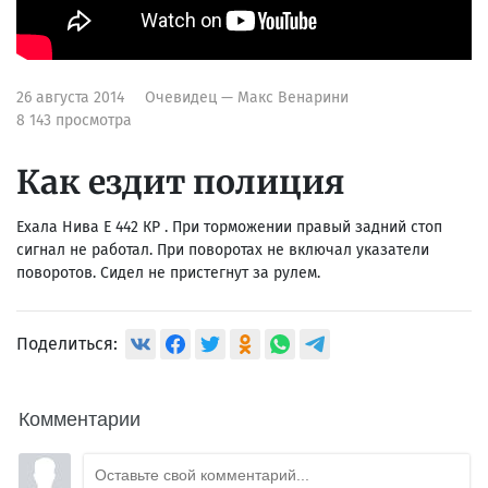
26 августа 2014
Очевидец — Макс Венарини
8 143 просмотра
Как ездит полиция
Ехала Нива Е 442 КР . При торможении правый задний стоп
сигнал не работал. При поворотах не включал указатели
поворотов. Сидел не пристегнут за рулем.
Поделиться:
Комментарии