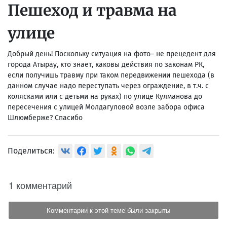
Пешеход и травма на
улице
Добрый день! Поскольку ситуация на фото– не прецедент для
города Атырау, кто знает, каковы действия по законам РК,
если получишь травму при таком передвижении пешехода (в
данном случае надо переступать через ограждение, в т.ч. с
колясками или с детьми на руках) по улице Кулманова до
пересечения с улицей Молдагуловой возле забора офиса
Шлюмберже? Спасибо
Поделиться:
1 комментарий
Комментарии к этой теме были закрыты