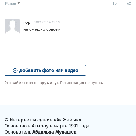
Ранее
гор
2021.09.14 12:19
не смешно совсем
Добавить фото или видео
Это займет всего пару минут. Регистрация не нужна.
© Интернет-издание «Ак Жайык».
Основано в Атырау в марте 1991 года.
Основатель
Абдильда Мукашев
.