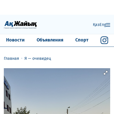
Қаз
Eng
Новости
Объявления
Спорт
Главная
Я — очевидец