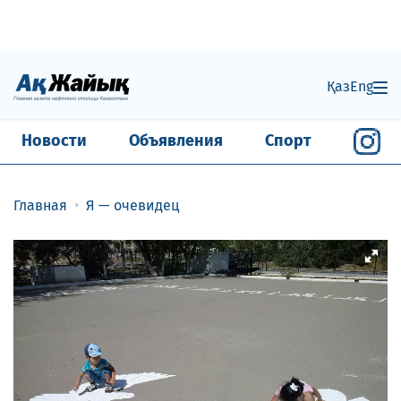
Қаз
Eng
Новости
Объявления
Спорт
Главная
Я — очевидец