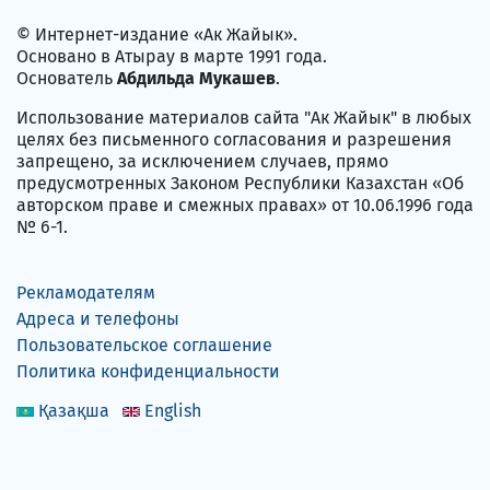
© Интернет-издание «Ак Жайык».
Основано в Атырау в марте 1991 года.
Основатель
Абдильда Мукашев
.
Использование материалов сайта "Ак Жайык" в любых
целях без письменного согласования и разрешения
запрещено, за исключением случаев, прямо
предусмотренных Законом Республики Казахстан «Об
авторском праве и смежных правах» от 10.06.1996 года
№ 6-1.
Рекламодателям
Адреса и телефоны
Пользовательское соглашение
Политика конфиденциальности
Қазақша
English