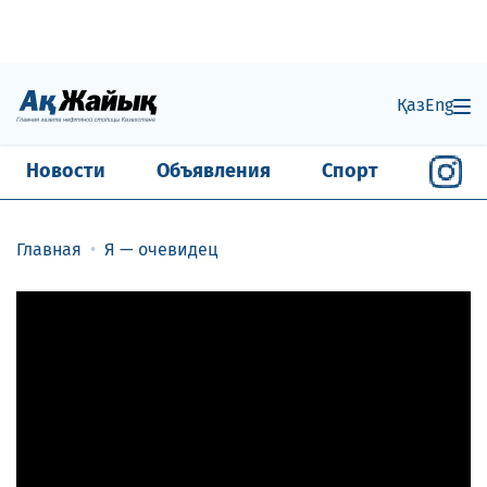
Қаз
Eng
Новости
Объявления
Спорт
Главная
Я — очевидец