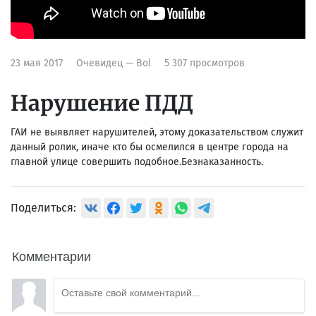
23 мая 2017
Очевидец — Bol
5 307 просмотров
Нарушение ПДД
ГАИ не выявляет нарушителей, этому доказательством служит
данный ролик, иначе кто бы осмелился в центре города на
главной улице совершить подобное.Безнаказанность.
Поделиться:
Комментарии