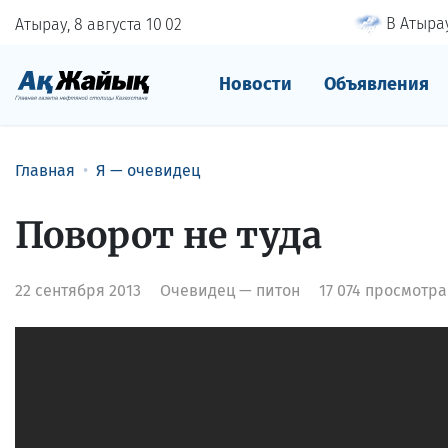
В Атырау
Атырау, 8 августа
10
02
Новости
Объявления
Главная
Я — очевидец
Поворот не туда
22 сентября 2013
Очевидец — питон
17 074 просмотра