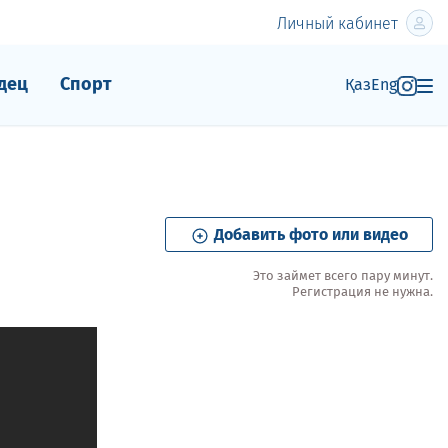
Личный кабинет
дец
Спорт
Қаз
Eng
Добавить фото или видео
Это займет всего пару минут.
Регистрация не нужна.