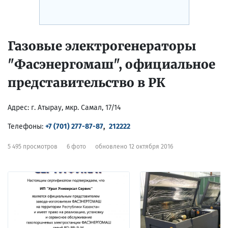
Газовые электрогенераторы
"Фасэнергомаш", официальное
представительство в РК
Адрес:
г. Атырау, мкр. Самал, 17/14
Телефоны:
+7 (701) 277-87-87
,
212222
5 495 просмотров
6 фото
обновлено 12 октября 2016