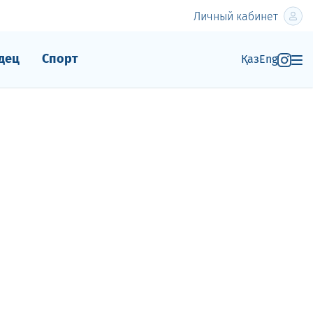
Личный кабинет
дец
Спорт
Қаз
Eng