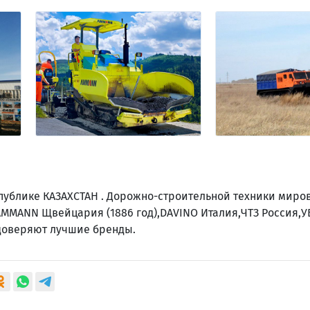
ублике КАЗАХСТАН . Дорожно-строительной техники миро
,AMMANN Щвейцария (1886 год),DAVINO Италия,ЧТЗ Россия,У
 доверяют лучшие бренды.