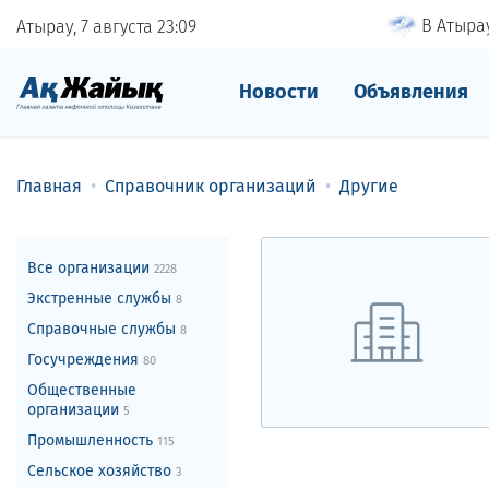
В Атырау
Атырау, 7 августа
23
:
09
Новости
Объявления
Главная
Справочник организаций
Другие
Все организации
2228
Экстренные службы
8
Справочные службы
8
Госучреждения
80
Общественные
организации
5
Промышленность
115
Сельское хозяйство
3