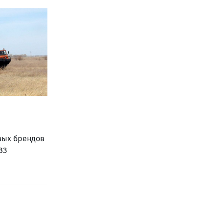
вых брендов
ВЗ