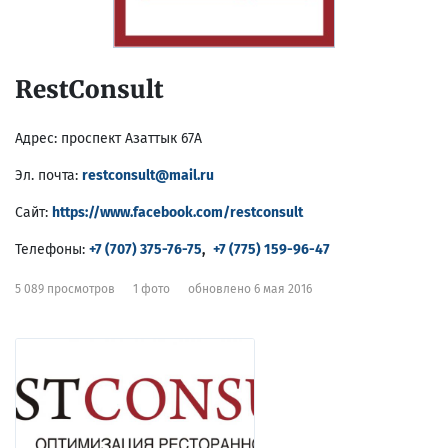
RestConsult
Адрес:
проспект Азаттык 67А
Эл. почта:
restconsult@mail.ru
Сайт:
https://www.facebook.com/restconsult
Телефоны:
+7 (707) 375-76-75
,
+7 (775) 159-96-47
5 089 просмотров
1 фото
обновлено 6 мая 2016