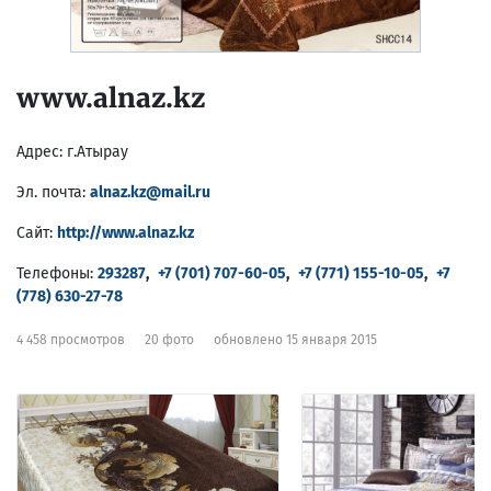
www.alnaz.kz
Адрес:
г.Атырау
Эл. почта:
alnaz.kz@mail.ru
Сайт:
http://www.alnaz.kz
Телефоны:
293287
,
+7 (701) 707-60-05
,
+7 (771) 155-10-05
,
+7
(778) 630-27-78
4 458 просмотров
20 фото
обновлено 15 января 2015