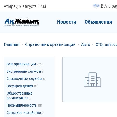
В Атырау
Атырау, 9 августа
12
:
13
Новости
Объявления
Главная
Справочник организаций
Авто
СТО, авто
Все организации
2228
Экстренные службы
8
Справочные службы
8
Госучреждения
80
Общественные
организации
5
Промышленность
115
Сельское хозяйство
3