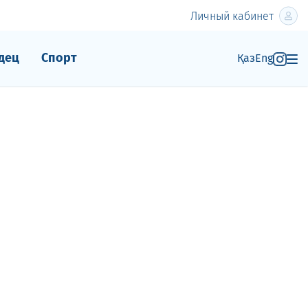
Личный кабинет
дец
Спорт
Қаз
Eng