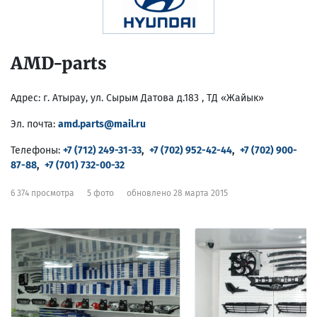
AMD-parts
Адрес:
г. Атырау, ул. Сырым Датова д.183 , ТД «Жайык»
Эл. почта:
amd.parts@mail.ru
Телефоны:
+7 (712) 249-31-33
,
+7 (702) 952-42-44
,
+7 (702) 900-
87-88
,
+7 (701) 732-00-32
6 374 просмотра
5 фото
обновлено 28 марта 2015