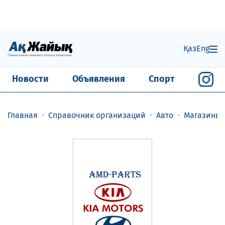
Қаз
Eng
Новости
Объявления
Спорт
Главная
Справочник организаций
Авто
Магазины 