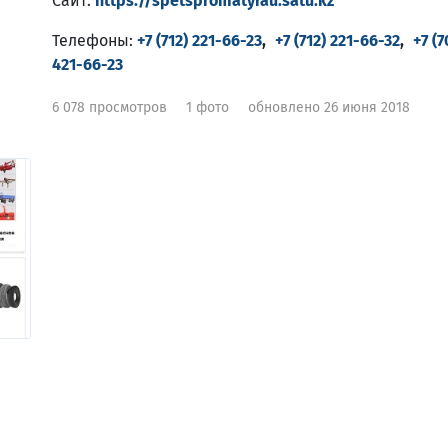
Сайт:
https://spetspromatyrau.satu.kz
Телефоны:
+7 (712) 221-66-23
,
+7 (712) 221-66-32
,
+7 (7
421-66-23
6 078 просмотров
1 фото
обновлено 26 июня 2018