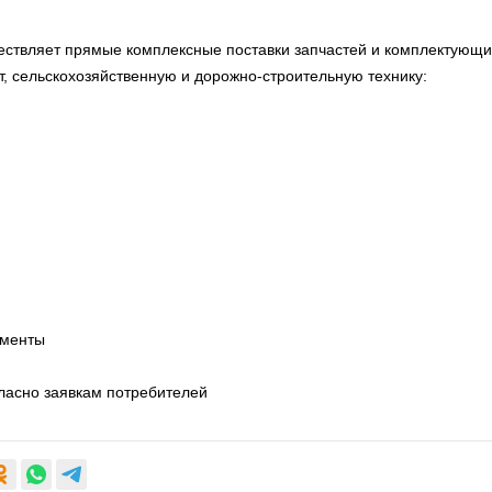
твляет прямые комплексные поставки запчастей и комплектующих
рт, сельскохозяйственную и дорожно-строительную технику:
ементы
гласно заявкам потребителей