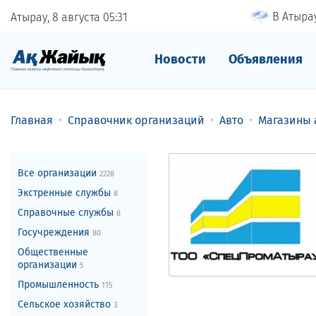
В Атырау
Атырау, 8 августа
05
31
Новости
Объявления
Главная
Справочник организаций
Авто
Магазины 
Все организации
2228
Экстренные службы
8
Справочные службы
8
Госучреждения
80
Общественные
организации
5
Промышленность
115
Сельское хозяйство
3