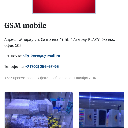
GSM mobile
Адрес:
г.Атырау ул. Сатпаева 19 БЦ " Атырау PLAZA" 5-этаж,
офис 508
Эл. почта:
vip-koreya@mail.ru
Телефоны:
+7 (702) 256-67-95
3 586 просмотров
7 фото
обновлено 11 ноября 2016