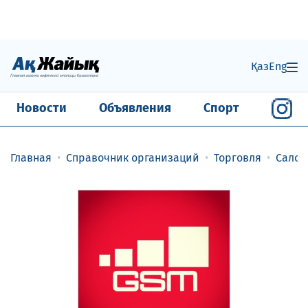
Қаз
Eng
Новости
Объявления
Спорт
Главная
Справочник организаций
Торговля
Салон