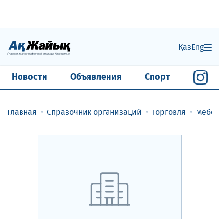
Қаз
Eng
Новости
Объявления
Спорт
Главная
Справочник организаций
Торговля
Мебел