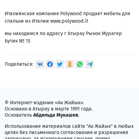
Италиянская компания Polywood продает мебель для
спальни из Италии www.polywood.it
мы находимся по адресу г Атырау Рынок Мурагер
Бутик № 15
Поделиться:
© Интернет-издание «Ак Жайык».
Основано в Атырау в марте 1991 года.
Основатель
Абдильда Мукашев
.
Использование материалов сайта "Ак Жайык" в любых
целях без письменного согласования и разрешения
запрещено, за исключением случаев, прямо