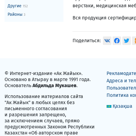
верстаки, медицинская меб
Другие
152
Районы
3
Вся продукция сертифицир
Поделиться:
© Интернет-издание «Ак Жайык».
Рекламодат
Основано в Атырау в марте 1991 года.
Адреса и те
Основатель
Абдильда Мукашев
.
Пользовател
Политика к
Использование материалов сайта
"Ак Жайык" в любых целях без
Қазақша
письменного согласования
и разрешения запрещено,
за исключением случаев, прямо
предусмотренных Законом Республики
Казахстан «Об авторском праве