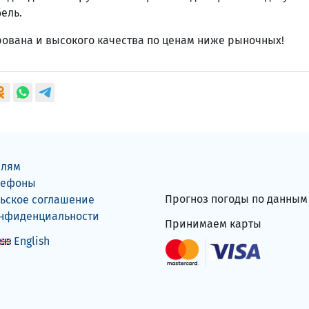
ель.
ована и высокого качества по ценам ниже рыночных!
елям
лефоны
Прогноз погоды по данны
ьское соглашение
онфиденциальности
Принимаем карты
English