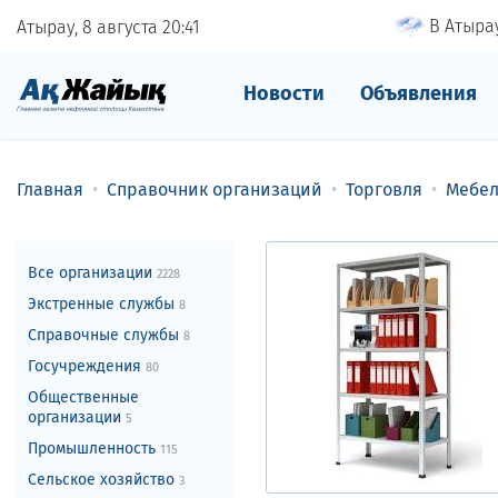
В Атырау
Атырау, 8 августа
20
41
Новости
Объявления
Главная
Справочник организаций
Торговля
Мебел
Все организации
2228
Экстренные службы
8
Справочные службы
8
Госучреждения
80
Общественные
организации
5
Промышленность
115
Сельское хозяйство
3