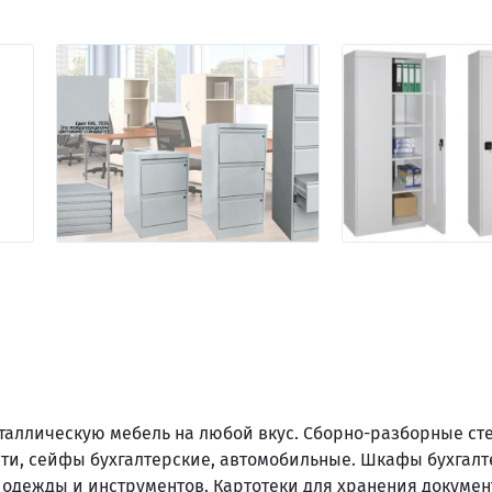
еталлическую мебель на любой вкус. Сборно-разборные с
ти, сейфы бухгалтерские, автомобильные. Шкафы бухгалт
одежды и инструментов. Картотеки для хранения докумен