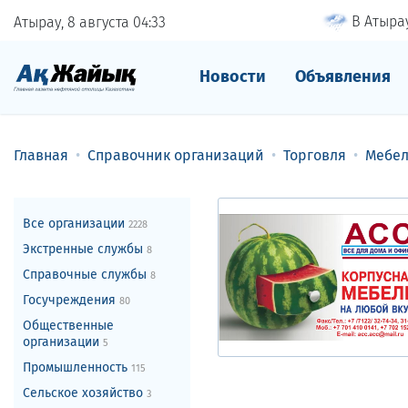
В Атырау
Атырау, 8 августа
04
33
Новости
Объявления
Главная
Справочник организаций
Торговля
Мебел
Все организации
2228
Экстренные службы
8
Справочные службы
8
Госучреждения
80
Общественные
организации
5
Промышленность
115
Сельское хозяйство
3