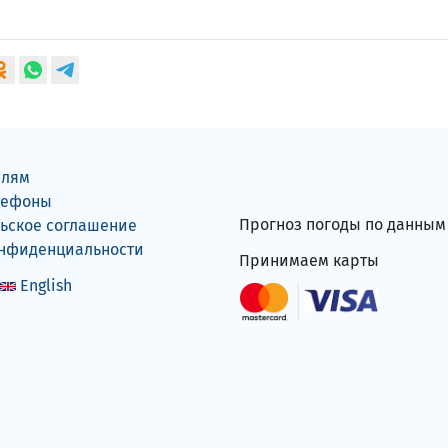
елям
лефоны
Прогноз погоды по данны
ьское соглашение
онфиденциальности
Принимаем карты
English