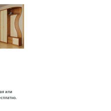
ая или
есплатно.