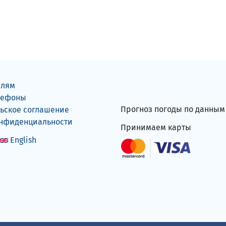
елям
лефоны
Прогноз погоды по данны
ьское соглашение
онфиденциальности
Принимаем карты
English