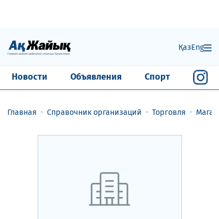
Қаз
Eng
Новости
Объявления
Спорт
Главная
Справочник организаций
Торговля
Магаз