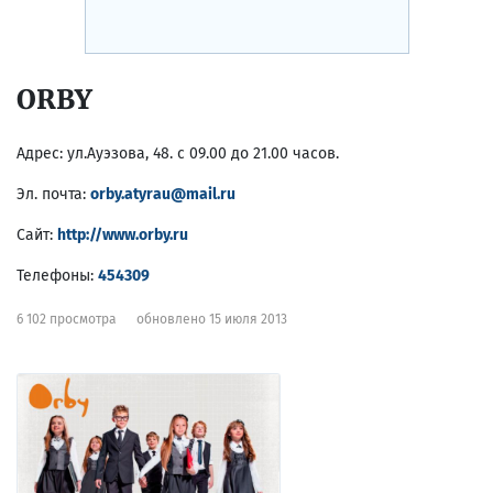
ORBY
Адрес:
ул.Ауэзова, 48. с 09.00 до 21.00 часов.
Эл. почта:
orby.atyrau@mail.ru
Сайт:
http://www.orby.ru
Телефоны:
454309
6 102 просмотра
обновлено 15 июля 2013