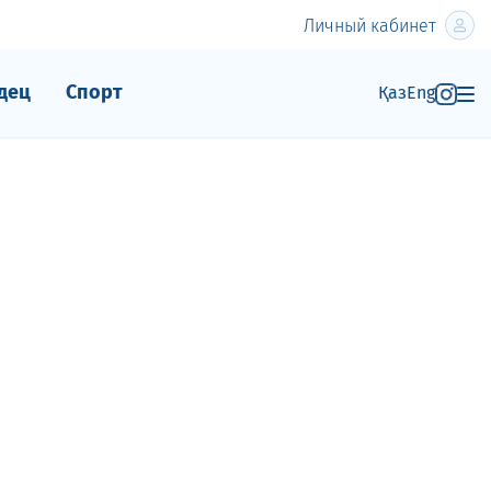
Личный кабинет
дец
Спорт
Қаз
Eng