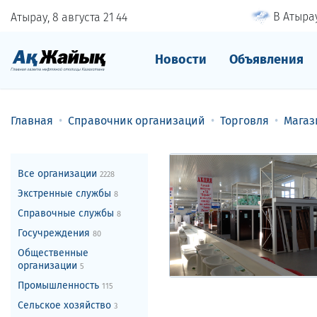
В Атырау
Атырау, 8 августа
21
44
Новости
Объявления
Главная
Справочник организаций
Торговля
Магаз
Все организации
2228
Экстренные службы
8
Справочные службы
8
Госучреждения
80
Общественные
организации
5
Промышленность
115
Сельское хозяйство
3