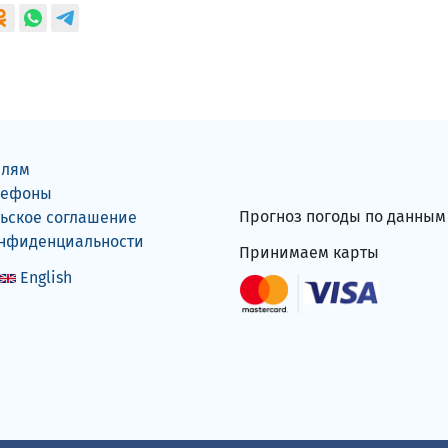
елям
лефоны
Прогноз погоды по данны
ьское соглашение
онфиденциальности
Принимаем карты
English