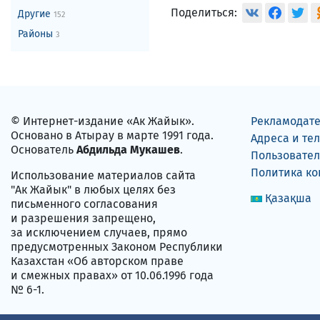
Поделиться:
Другие
152
Районы
3
© Интернет-издание «Ак Жайык».
Рекламодат
Основано в Атырау в марте 1991 года.
Адреса и те
Основатель
Абдильда Мукашев
.
Пользовател
Политика к
Использование материалов сайта
"Ак Жайык" в любых целях без
Қазақша
письменного согласования
и разрешения запрещено,
за исключением случаев, прямо
предусмотренных Законом Республики
Казахстан «Об авторском праве
и смежных правах» от 10.06.1996 года
№ 6-1.