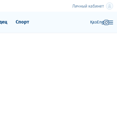
Личный кабинет
дец
Спорт
Қаз
Eng