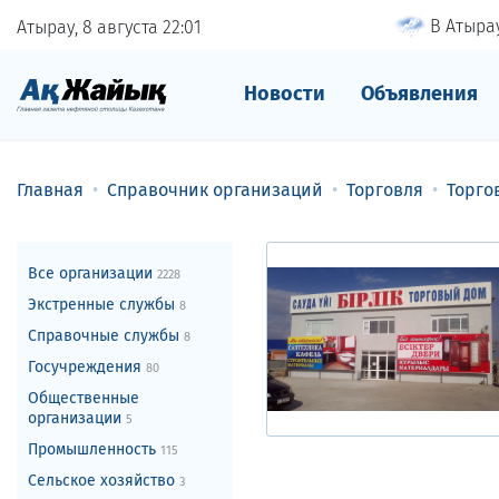
В Атырау
Атырау, 8 августа
22
01
Новости
Объявления
Главная
Справочник организаций
Торговля
Торго
Все организации
2228
Экстренные службы
8
Справочные службы
8
Госучреждения
80
Общественные
организации
5
Промышленность
115
Сельское хозяйство
3