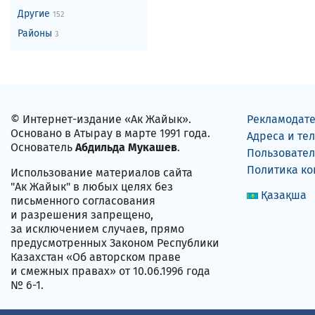
Другие
152
Районы
3
© Интернет-издание «Ак Жайык».
Рекламодат
Основано в Атырау в марте 1991 года.
Адреса и те
Основатель
Абдильда Мукашев
.
Пользовател
Политика к
Использование материалов сайта
"Ак Жайык" в любых целях без
Қазақша
письменного согласования
и разрешения запрещено,
за исключением случаев, прямо
предусмотренных Законом Республики
Казахстан «Об авторском праве
и смежных правах» от 10.06.1996 года
№ 6-1.