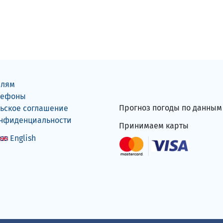
елям
лефоны
Прогноз погоды по данны
ьское соглашение
онфиденциальности
Принимаем карты
English