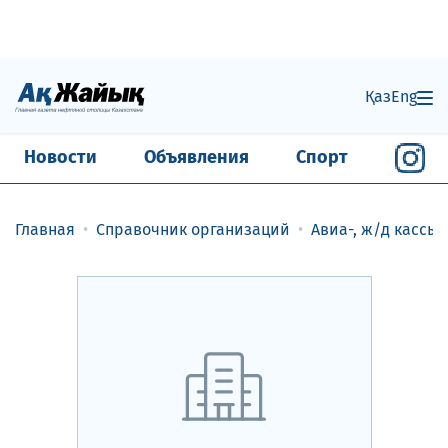
Қаз
Eng
Новости
Объявления
Спорт
Главная
Справочник организаций
Авиа-, ж/д кассы