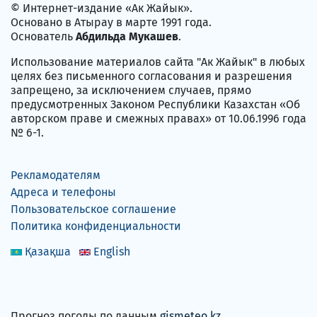
© Интернет-издание «Ак Жайык».
Основано в Атырау в марте 1991 года.
Основатель
Абдильда Мукашев
.
Использование материалов сайта "Ак Жайык" в любых
целях без письменного согласования и разрешения
запрещено, за исключением случаев, прямо
предусмотренных Законом Республики Казахстан «Об
авторском праве и смежных правах» от 10.06.1996 года
№ 6-1.
Рекламодателям
Адреса и телефоны
Пользовательское соглашение
Политика конфиденциальности
Қазақша
English
Прогноз погоды по данным
gismeteo.kz