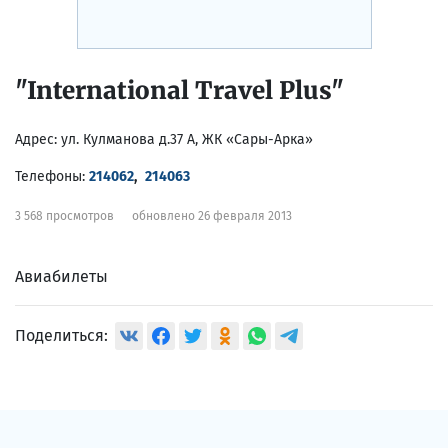
"International Travel Plus"
Адрес:
ул. Кулманова д.37 A, ЖК «Сары-Арка»
Телефоны:
214062
,
214063
3 568 просмотров
обновлено 26 февраля 2013
Авиабилеты
Поделиться: