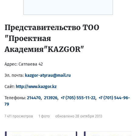
Представительство ТОО
"Проектная
Академия"KAZGOR"
Адрес:
Сатпаева 42
Эл. почта:
kazgor-atyrau@mail.ru
Сайт:
http://www.kazgor.kz
Телефоны:
214470
,
213926
,
+7 (705) 555-11-22
,
+7 (701) 544-96-
79
7 411 просмотров
1 фото
обновлено 28 октября 2013